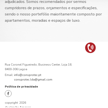
adjudicados. Somos recomendados por sermos
cumpridores de prazos, orçamentos e especificações,
sendo o nosso portefólio maioritamente composto por
apartamentos, moradias e espaços de luxo.
Fale
connosco
Rua Coronel Figueiredo, Business Center, Loja 18,
8400-306 Lagoa
Email:
info@consprotec.pt
consprotec.lda@gmail.com
Política de privacidade
copyright 2026
design by Amarca